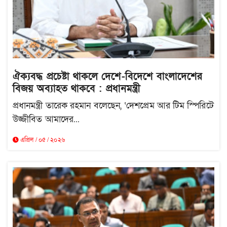
ঐক্যবদ্ধ প্রচেষ্টা থাকলে দেশে-বিদেশে বাংলাদেশের
বিজয় অব্যাহত থাকবে : প্রধানমন্ত্রী
প্রধানমন্ত্রী তারেক রহমান বলেছেন, ‘দেশপ্রেম আর টিম স্পিরিটে
উজ্জীবিত আমাদের...
এপ্রিল / ০৫ / ২০২৬