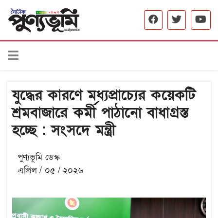
যুদ্ধের কারণে মধ্যপ্রাচ্যের কয়েকটি
শ্রমবাজারে কর্মী পাঠানো বাধাগ্রস্ত
হচ্ছে : সংসদে মন্ত্রী
পুণ্যভূমি ডেস্ক
এপ্রিল / ০৫ / ২০২৬