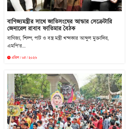
বাণিজ্যমন্ত্রীর সাথে জাতিসংঘের আন্ডার সেক্রেটারি
জেনারেল রাবাব ফাতিমার বৈঠক
বাণিজ্য, শিল্প, পাট ও বস্ত্র মন্ত্রী খন্দকার আব্দুল মুক্তাদির,
এমপি’র...
এপ্রিল / ০৫ / ২০২৬