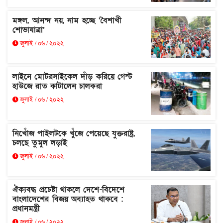
মঙ্গল, আনন্দ নয়, নাম হচ্ছে ‘বৈশাখী
শোভাযাত্রা’
জুলাই / ০৬ / ২০২২
লাইনে মোটরসাইকেল দাঁড় করিয়ে গেস্ট
হাউজে রাত কাটালেন চালকরা
জুলাই / ০৬ / ২০২২
নিখোঁজ পাইলটকে খুঁজে পেয়েছে যুক্তরাষ্ট্র,
চলছে তুমুল লড়াই
জুলাই / ০৬ / ২০২২
ঐক্যবদ্ধ প্রচেষ্টা থাকলে দেশে-বিদেশে
বাংলাদেশের বিজয় অব্যাহত থাকবে :
প্রধানমন্ত্রী
জুলাই / ০৬ / ২০২২