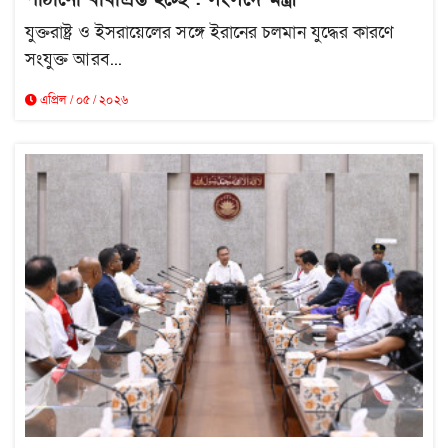
যুক্তরাষ্ট্র ও ইসরায়েলের সঙ্গে ইরানের চলমান যুদ্ধের কারণে
সংযুক্ত আরব...
এপ্রিল / ০৫ / ২০২৬