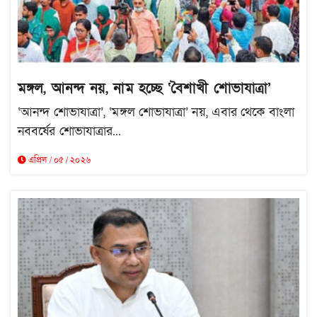
মঙ্গল, আনন্দ নয়, নাম হচ্ছে ‘বৈশাখী শোভাযাত্রা’
‘আনন্দ শোভাযাত্রা’, ‘মঙ্গল শোভাযাত্রা’ নয়, এবার থেকে বাংলা
নববর্ষের শোভাযাত্রার...
এপ্রিল / ০৫ / ২০২৬