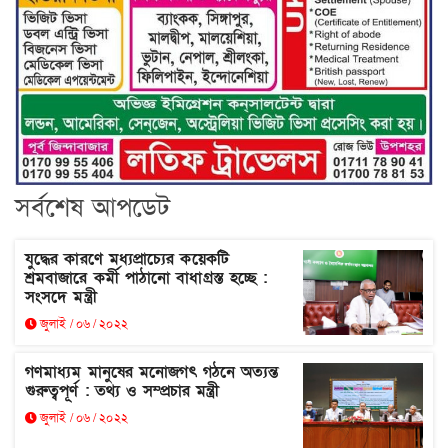
সর্বশেষ আপডেট
যুদ্ধের কারণে মধ্যপ্রাচ্যের কয়েকটি
শ্রমবাজারে কর্মী পাঠানো বাধাগ্রস্ত হচ্ছে :
সংসদে মন্ত্রী
জুলাই / ০৬ / ২০২২
গণমাধ্যম মানুষের মনোজগৎ গঠনে অত্যন্ত
গুরুত্বপূর্ণ : তথ্য ও সম্প্রচার মন্ত্রী
জুলাই / ০৬ / ২০২২