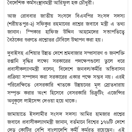
বৈদেশিক কর্মসংস্থানমন্ত্রী আরিফুল হক চৌধুরী।
আজ রোববার জাতীয় সংসদে বিএনপির সংসদ সদস্য
(শরীয়তপুর-২) সফিকুর রহমানের প্রশ্নের জবাবে মন্ত্রী এ তথ্য
জানান। স্পিকার হাফিজ উদ্দিন আহমেদের সভাপতিত্বে
বৈঠকের শুরুতে প্রশ্নোত্তর টেবিলে উত্থাপন করা হয়।
দুবাইসহ এশিয়ার উন্নত দেশে শ্রমবাজার সম্প্রসারণ ও জনশক্তি
রপ্তানি বৃদ্ধির লক্ষ্যে সরকারের পদক্ষেপগুলো তুলে ধরে
প্রবাসীকল্যাণমন্ত্রী বলেন, বিদেশে জনবল/কর্মীর অভিবাসন
প্রক্রিয়া সম্পাদন করা সরকারের একার পক্ষে সম্ভব নয়। এরই
পরিপ্রেক্ষিতে বেসরকারি খাতকে উন্নয়নের মূল স্রোতধারায়
সম্পৃক্ত করার অংশ হিসেবে বেসরকারি রিক্রুটিং এজেন্সির
অনুকূলে লাইসেন্স দেওয়া হয়ে থাকে।
জামায়াতে ইসলামীর সংসদ সদস্য আমির হামজার প্রশ্নের
জবাবে প্রবাসীকল্যাণমন্ত্রী জানান, বর্তমানে বিশ্বের ১৭৬টি দেশে
দেড় কোটির বেশি বাংলাদেশি কর্মী কর্মরত রয়েছেন। এই