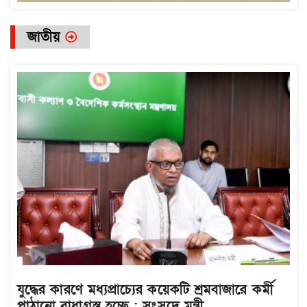
জাতীয়
যুদ্ধের কারণে মধ্যপ্রাচ্যের কয়েকটি শ্রমবাজারে কর্মী
পাঠানো বাধাগ্রস্ত হচ্ছে : সংসদে মন্ত্রী