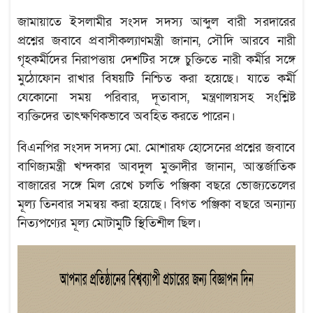
জামায়াতে ইসলামীর সংসদ সদস্য আব্দুল বারী সরদারের
প্রশ্নের জবাবে প্রবাসীকল্যাণমন্ত্রী জানান, সৌদি আরবে নারী
গৃহকর্মীদের নিরাপত্তায় দেশটির সঙ্গে চুক্তিতে নারী কর্মীর সঙ্গে
মুঠোফোন রাখার বিষয়টি নিশ্চিত করা হয়েছে। যাতে কর্মী
যেকোনো সময় পরিবার, দূতাবাস, মন্ত্রণালয়সহ সংশ্লিষ্ট
ব্যক্তিদের তাৎক্ষণিকভাবে অবহিত করতে পারেন।
বিএনপির সংসদ সদস্য মো. মোশারফ হোসেনের প্রশ্নের জবাবে
বাণিজ্যমন্ত্রী খন্দকার আবদুল মুক্তাদীর জানান, আন্তর্জাতিক
বাজারের সঙ্গে মিল রেখে চলতি পঞ্জিকা বছরে ভোজ্যতেলের
মূল্য তিনবার সমন্বয় করা হয়েছে। বিগত পঞ্জিকা বছরে অন্যান্য
নিত্যপণ্যের মূল্য মোটামুটি স্থিতিশীল ছিল।