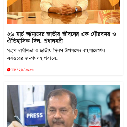
২৬ মার্চ আমাদের জাতীয় জীবনের এক গৌরবময় ও
ঐতিহাসিক দিন: প্রধানমন্ত্রী
মহান স্বাধীনতা ও জাতীয় দিবস উপলক্ষ্যে বাংলাদেশের
সর্বস্তরের জনগণসহ প্রবাসে...
মার্চ / ২৬ / ২০২৬