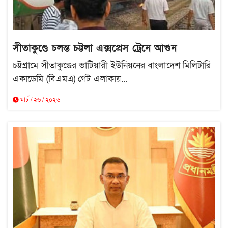
সীতাকুণ্ডে চলন্ত চট্টলা এক্সপ্রেস ট্রেনে আগুন
চট্টগ্রামে সীতাকুণ্ডের ভাটিয়ারী ইউনিয়নের বাংলাদেশ মিলিটারি
একাডেমি (বিএমএ) গেট এলাকায়...
মার্চ / ২৬ / ২০২৬