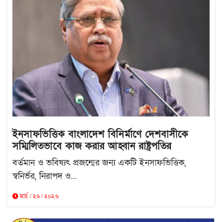
ইনসাফভিত্তিক বাংলাদেশ বিনির্মাণে দেশবাসীকে
সম্মিলিতভাবে কাজ করার আহ্বান রাষ্ট্রপতির
বর্তমান ও ভবিষ্যৎ প্রজন্মের জন্য একটি ইনসাফভিত্তিক,
স্বনির্ভর, নিরাপদ ও...
মার্চ / ২৬ / ২০২৬