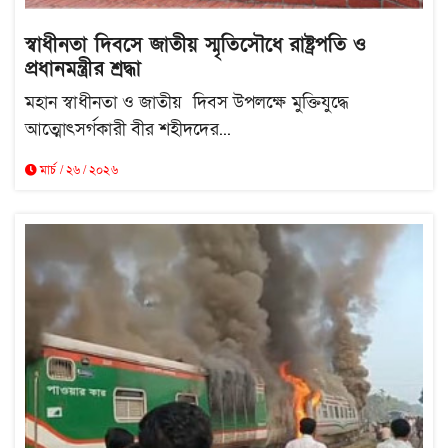
স্বাধীনতা দিবসে জাতীয় স্মৃতিসৌধে রাষ্ট্রপতি ও
প্রধানমন্ত্রীর শ্রদ্ধা
মহান স্বাধীনতা ও জাতীয় দিবস উপলক্ষে মুক্তিযুদ্ধে
আত্মোৎসর্গকারী বীর শহীদদের...
মার্চ / ২৬ / ২০২৬