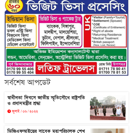
সর্বশেষ আপডেট
স্বাধীনতা দিবসে জাতীয় স্মৃতিসৌধে রাষ্ট্রপতি
ও প্রধানমন্ত্রীর শ্রদ্ধা
জুলাই / ০৬ / ২০২২
ডিজিএফআইয়ের সাবেক মহাপরিচালক শেখ