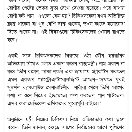
তিনি বলেন, ‘অনেক সময় পত্রিকায় দেখি, অস্ত্রোপচারের পর
রোগীর পেটের ভেতর সুতা রেখে দেওয়া হয়েছে। পরে ব্যথায়
রোগী কষ্ট পান। এগুলো কেন হয়? চিকিৎসকেরা যখন অতিরিক্ত
ক্লান্ত থাকেন বা খুব বেশি ব্যস্ত থাকেন, তখন কাজে মনোযোগ
দিতে পারেন না। এই বিষয়গুলো চিকিৎসকদের খেয়াল রাখতে
হবে।’
একই সঙ্গে চিকিৎসকদের বিরুদ্ধে ওঠা যৌন হয়রানির
অভিযোগ নিয়েও ক্ষোভ প্রকাশ করেন স্বাস্থ্যমন্ত্রী। নাম প্রকাশ না
করে তিনি বলেন, ‘ঢাকা নর্থের এক জায়গায় প্র্যাকটিস করতেন
এমন একজন গ্যাস্ট্রোএন্টারোলজিস্ট আছেন—দেখতে খুবই
সুদর্শন, ব্যাকগ্রাউন্ড সেনাবাহিনীর। নারীরা গেলে তিনি রোগের
কথা না শুনে নিজের ইচ্ছামতো গল্প করতেন, গান গাইতেন।
এসব করা মেডিকেল এথিকসের পুরোপুরি বাইরে।’
অনুষ্ঠানে মন্ত্রী নিজের চিকিৎসা নিয়ে অভিজ্ঞতার কথা তুলে
ধরেন। তিনি জানান, ২০১৮ সালের নির্বাচনের আগে পুলিশের