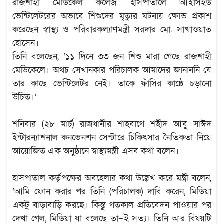
রাজশাহী মেডিকেল কলেজ হাসপাতালে আইসিইউ
ভেন্টিলেটরের অভাবে শিশুদের মৃত্যুর ঘটনায় ক্ষোভ প্রকাশ
করেছেন স্বাস্থ্য ও পরিবারকল্যাণমন্ত্রী সরদার মো. সাখাওয়াত
হোসেন।
তিনি বলেছেন, ‘১১ দিনে ৩৩ জন শিশু মারা গেছে রাজশাহী
মেডিকেলে। অথচ সেখানকার পরিচালক আমাদের জানাননি যে
তার কাছে ভেন্টিলেটর নেই। তাকে ফাঁসির কাষ্ঠে চড়ানো
উচিত।’
শনিবার (২৮ মার্চ) রাজধানীর শাহবাগে শহীদ আবু সাঈদ
ইন্টারন্যাশনাল কনভেনশন সেন্টারে চিকিৎসার নৈতিকতা নিয়ে
আয়োজিত এক অনুষ্ঠানে স্বাস্থ্যমন্ত্রী এসব কথা বলেন।
হাসপাতাল কর্তৃপক্ষের অবহেলার কথা উল্লেখ করে মন্ত্রী বলেন,
‘আমি ফোন করার পর তিনি (পরিচালক) দাবি করেন, মিডিয়া
একটু বাড়াবাড়ি করছে। কিন্তু গতকাল প্রতিবেদন পাওয়ার পর
দেখা গেল, মিডিয়া যা বলেছে তা–ই সত্য। তিনি আর বিষয়টি