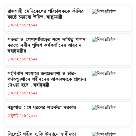
রাজশাহী মেডিকেলের পরিচালককে ফাঁসির
কাষ্ঠে চড়ানো উচিত: স্বাস্থ্যমন্ত্রী
জুলাই / ০৬ / ২০২২
সততা ও পেশাদারিত্বের সঙ্গে দায়িত্ব পালন
করতে নবীন পুলিশ কর্মকর্তাদের আহবান
স্বরাষ্ট্রমন্ত্রীর
জুলাই / ০৬ / ২০২২
সংবিধান সংস্কারে জনপ্রত্যাশা ও ছাত্র-
গণঅভ্যুত্থানে শহীদদের আকাঙ্ক্ষাকে প্রাধান্য
দেওয়া হবে : স্বরাষ্ট্রমন্ত্রী
জুলাই / ০৬ / ২০২২
বজ্রপাত : যে ধরনের সতর্কতা দরকার
জুলাই / ০৬ / ২০২২
সিলেটে শহীদ স্মৃতি উদ্যানে স্বাধীনতা