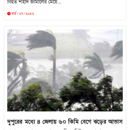
নিহত শহীদ জামালের মেয়ে...
মার্চ / ২৭ / ২০২৬
দুপুরের মধ্যে ৪ জেলায় ৬০ কিমি বেগে ঝড়ের আভাস