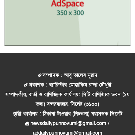
সম্পাদক : আবু তালেব মুরাদ
প্রকাশক : ব্যারিস্টার মোস্তাকিম রাজা চৌধুরী
সম্পাদকীয়, বার্তা ও বাণিজ্যিক কার্যালয়: সিটি বাণিজ্যিক ভবন (১ম
তলা) বন্দরবাজার, সিলেট (৩১০০)
স্থায়ী কার্যালয় : ঠিকানা টাওয়ার (নিচতলা) নয়াসড়ক সিলেট
newsdailypunnovumi@gmail.com /
addailypunnovumi@gmail.com