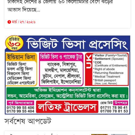
ঢাকাসহ দেশের ৪ জেলায় ৬০ কিলোমিটার বেগে ঝড়ের
আভাস দিয়েছে...
মার্চ / ২৭ / ২০২৬
সর্বশেষ আপডেট