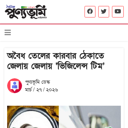
অবৈধ তেলের কারবার ঠেকাতে
জেলায় জেলায় ‘ভিজিলেন্স টিম’
পুণ্যভূমি ডেস্ক
মার্চ / ২৭ / ২০২৬