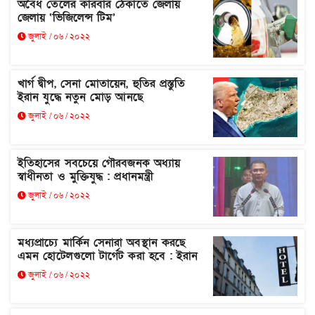
অবৈধ তেলের কারবার ঠেকাতে জেলায়
জেলায় ‘ভিজিলেন্স টিম’
জুলাই / ০৬ / ২০২২
খার্গ দ্বীপ, সেনা মোতায়েন, হুতির প্রস্তুতি
ইরান যুদ্ধে নতুন মোড় আনছে
জুলাই / ০৬ / ২০২২
ইতিহাসের সবচেয়ে গৌরবজনক অধ্যায়
স্বাধীনতা ও মুক্তিযুদ্ধ : প্রধানমন্ত্রী
জুলাই / ০৬ / ২০২২
মধ্যপ্রাচ্যে মার্কিন সেনারা অবস্থান করছে
এমন হোটেলগুলো টার্গেট করা হবে : ইরান
জুলাই / ০৬ / ২০২২