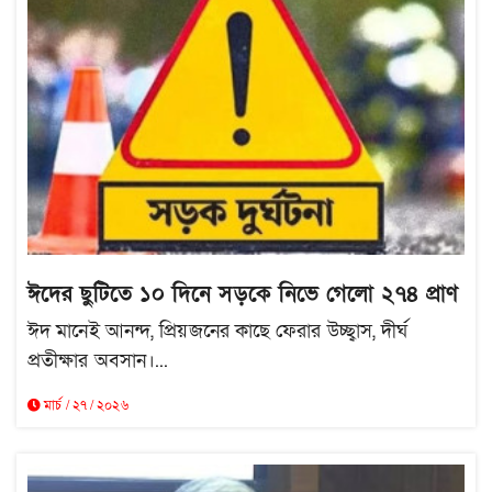
ঈদের ছুটিতে ১০ দিনে সড়কে নিভে গেলো ২৭৪ প্রাণ
ঈদ মানেই আনন্দ, প্রিয়জনের কাছে ফেরার উচ্ছ্বাস, দীর্ঘ
প্রতীক্ষার অবসান।...
মার্চ / ২৭ / ২০২৬