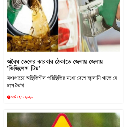
অবৈধ তেলের কারবার ঠেকাতে জেলায় জেলায়
‘ভিজিলেন্স টিম’
মধ্যপ্রাচ্যে অস্থিতিশীল পরিস্থিতির মধ্যে দেশে জ্বালানি খাতে যে
চাপ তৈরি...
মার্চ / ২৭ / ২০২৬