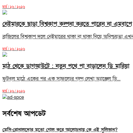
মার্চ / ২৬ / ২০২৬
নেইমারকে ছাড়া বিশ্বকাপ কল্পনা করতে পারেন না এমবাপে
ব্রাজিলের বিশ্বকাপ দলে নেইমারের থাকা না থাকা নিয়ে অনিশ্চয়তা এখন
মার্চ / ২৬ / ২০২৬
মাঠ থেকে ডাগআউটে : নতুন পথে পা বাড়ালেন ডি মারিয়া
ফুটবল মাঠে একের পর এক সাফল্যের গল্প লেখা অ্যাঞ্জেল ডি...
মার্চ / ২৬ / ২০২৬
সর্বশেষ আপডেট
মেসি-রোনালদোর মতো গোল করে আলোচনায় কে এই সুলিভান?