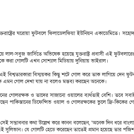
্তরাষ্ট্রের ঘরোয়া ফুটবলে ফিলাডেলফিয়া ইউনিয়ন একাডেমিতে। সহো
যাচ দিয়ে লাল-সবুজ জার্সিতে অভিষেক হয়েছে যুক্তরাষ্ট্র প্রবাসী এই 
েকে করা গোলটি এখন সোশ্যাল মিডিয়ায় দুনিয়ায় ভাইরাল।
 বিশ্বতারকারা বিস্ময়কর কিছু শটে গোল করে তাক লাগিয়ে দেন ফুটব
ে এমন গোল দেখা যায় না বলেও মন্তব্য করছেন অনেকে।
তানের গোলরক্ষক ও তাদের সাজানো ওয়ালের ব্যর্থতাই বেশি। তবে সব
বলছেন পাকিস্তানের ডিফেন্সিভ ওয়াল ও গোলরক্ষকের ভুলে ফ্রি-কিক
সেই সম্ভাবনার কথা উল্লেখ করে কানন বলেছেন, ‘অনেক দিন ধরে বাংলাদে
 সুলিভান। যে গোলটি হেডে করেছেন তাতেই প্রমান হয়েছে তার পজিশন