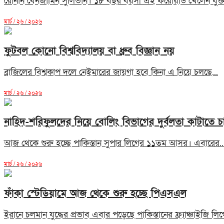
রোনান বেনজামিন সুলিভান। ১৮ বছর বয়সী এই ফরোয়ার্ড খেলেন যুক্তরাষ্
মার্চ / ২৬ / ২০২৬
ফুটবল কোনো বিশ্ববিদ্যালয় বা ধ্রুব বিজ্ঞান নয়
ব্রাজিলের বিশ্বকাপ দলে নেইমারের জায়গা হবে কিনা এ নিয়ে চলছে...
মার্চ / ২৬ / ২০২৬
নাহিদ-শরিফুলদের নিয়ে বোলিং বিভাগের দুর্বলতা কাটাতে 
আজ থেকে শুরু হচ্ছে পাকিস্তান সুপার লিগের ১১তম আসর। এবারের..
মার্চ / ২৬ / ২০২৬
ফাঁকা স্টেডিয়ামে আজ থেকে শুরু হচ্ছে পিএসএল
ইরানে চলমান যুদ্ধের প্রভাব এবার পড়েছে পাকিস্তানের ফ্র্যাঞ্চাইজি লি