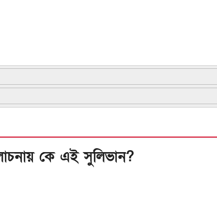
চনায় কে এই সুলিভান?