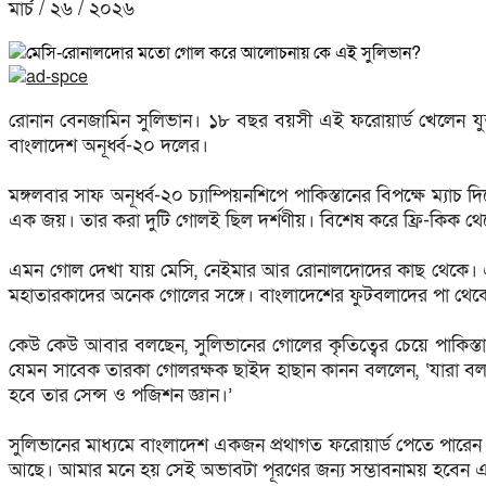
মার্চ / ২৬ / ২০২৬
রোনান বেনজামিন সুলিভান। ১৮ বছর বয়সী এই ফরোয়ার্ড খেলেন যুক
বাংলাদেশ অনূর্ধ্ব-২০ দলের।
মঙ্গলবার সাফ অনূর্ধ্ব-২০ চ্যাম্পিয়নশিপে পাকিস্তানের বিপক্ষে ম্
এক জয়। তার করা দুটি গোলই ছিল দর্শণীয়। বিশেষ করে ফ্রি-কিক থ
এমন গোল দেখা যায় মেসি, নেইমার আর রোনালদোদের কাছ থেকে। এই
মহাতারকাদের অনেক গোলের সঙ্গে। বাংলাদেশের ফুটবলাদের পা থেক
কেউ কেউ আবার বলছেন, সুলিভানের গোলের কৃতিত্বের চেয়ে পাকিস্
যেমন সাবেক তারকা গোলরক্ষক ছাইদ হাছান কানন বললেন,‌ ‘যারা 
হবে তার সেন্স ও পজিশন জ্ঞান।’
সুলিভানের মাধ্যমে বাংলাদেশ একজন প্রথাগত ফরোয়ার্ড পেতে পারেন 
আছে। আমার মনে হয় সেই অভাবটা পূরণের জন্য সম্ভাবনাময় হবেন এই