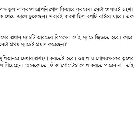
িপক্ষ ভুল না করলে আপনি গোল কিভাবে করবেন। সেটা খেলারই অংশ।
ঁক খেয়ে জালে ঢুকেছেন। সবারই ধারণা ছিল বলটি বাইরে যাবে। এক
 প্রধান ম্যাচটি ভারতের বিপক্ষে। সেই ম্যাচে জিততে হবে। কারো
া প্রথম ম্যাচেই প্রমাণ করেছেন।’
িভানরে মেধার প্রশংসা করতেই হবে। ওয়াল ও গোলরক্ষকের ভুলের
ে লাগিয়েছেন। অনেকে তো ফাঁকা পোস্টেও গোল করতে পারেন না। তাই