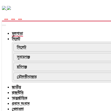
মূলপাতা
সিলেট
সিলেট
সুনামগঞ্জ
হবিগঞ্জ
মৌলভীবাজার
জাতীয়
রাজনীতি
আন্তর্জাতিক
প্রবাস সংবাদ
খেলাধুলা