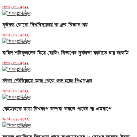
জুলাই / ০৬ / ২০২২
ফুটবল কোনো বিশ্ববিদ্যালয় বা ধ্রুব বিজ্ঞান নয়
জুলাই / ০৬ / ২০২২
নাহিদ-শরিফুলদের নিয়ে বোলিং বিভাগের দুর্বলতা কাটাতে চায় জালমি
জুলাই / ০৬ / ২০২২
ফাঁকা স্টেডিয়ামে আজ থেকে শুরু হচ্ছে পিএসএল
জুলাই / ০৬ / ২০২২
নেইমারকে ছাড়া বিশ্বকাপ কল্পনা করতে পারেন না এমবাপে
জুলাই / ০৬ / ২০২২
হরমুজ প্রণালিতে নিরাপত্তা পাবে বাংলাদেশসহ ৬ দেশের জাহাজ: ইরান