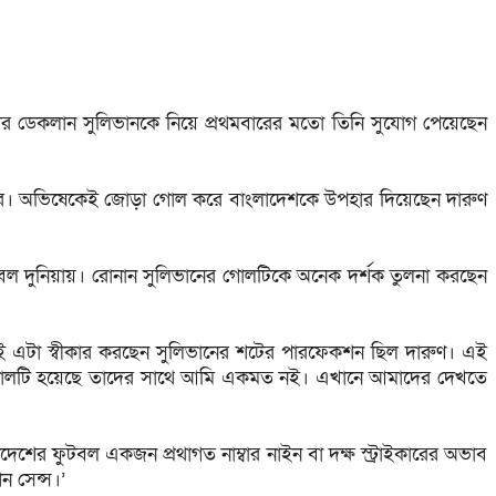
দর ডেকলান সুলিভানকে নিয়ে প্রথমবারের মতো তিনি সুযোগ পেয়েছেন
ফুটবলারের। অভিষেকেই জোড়া গোল করে বাংলাদেশকে উপহার দিয়েছেন দারুণ
ল দুনিয়ায়। রোনান সুলিভানের গোলটিকে অনেক দর্শক তুলনা করছেন
াই এটা স্বীকার করছেন সুলিভানের শটের পারফেকশন ছিল দারুণ। এই
ের গোলটি হয়েছে তাদের সাথে আমি একমত নই। এখানে আমাদের দেখতে
শের ফুটবল একজন প্রথাগত নাম্বার নাইন বা দক্ষ স্ট্রাইকারের অভাব
 সেন্স।’