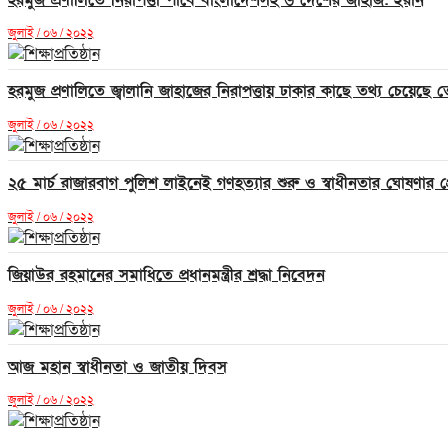
জুলাই / ০৬ / ২০২২
হরমুজ প্রণালিতে জ্বালানি জাহাজের নিরাপত্তায় ঢাকার কাছে তথ্য চেয়েছে 
জুলাই / ০৬ / ২০২২
২৫ মার্চ রাজারবাগ পুলিশ লাইনেই গণহত্যার শুরু ও স্বাধীনতার ঘোষণার প্রেক্ষাপ
জুলাই / ০৬ / ২০২২
জিয়াউর রহমানের সমাধিতে প্রধানমন্ত্রীর শ্রদ্ধা নিবেদন
জুলাই / ০৬ / ২০২২
আজ মহান স্বাধীনতা ও জাতীয় দিবস
জুলাই / ০৬ / ২০২২