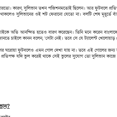
ে পারতো। কারণ, সুলিভান তখন পজিশনমতোই ছিলেন। আর ফুটবলে প্রত
থাকলেও সুলিভানের ওই শট ফেরানো যেতো না। বলটি শেষ মূহূর্তে বা
াইকে অতি আনন্দিত হতেও বারণ করেছেন। তিনি মনে করেন বাংলাদেশের
ে চাইলে কানন বলেন, ‘সেটা নেই। তবে সে যে ট্যালেন্ট খেলোয়াড় সেট
ঘরোয়া ফুটবলেও এমন গোল দেখা যায় না। তবে এই গোলের জন্য সুল
 প্রতিপক্ষ যদি ভুল করেই থাকে সেই ভুলের সুযোগ তো সুলিভান কাজ
ভান?