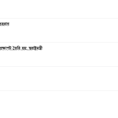
তেহরান
ট তৈরি হয়: স্বরাষ্ট্রমন্ত্রী