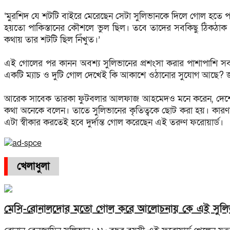
‘মুরশিদ যে শটটি বাইরে মেরেছেন সেটা সুলিভানকে দিলে গোল হত
হয়তো পাকিস্তানের কৌশলে ভুল ছিল। তবে তাদের সবকিছু ঠিকঠাক 
কথায় তার শটটি ছিল নিঁখুত।’
এই গোলের পর কানন অবশ্য সুলিভানের প্রশংসা করার পাশাপাশি সব
একটি ম্যাচ ও দুটি গোল দেখেই কি আকাশে ওঠানোর সুযোগ আছে? জানত
আরেক সাবেক তারকা ফুটবলার আলফাজ আহমেদও মনে করেন, দেশের 
কথা অনেকে বলেন। তাতে সুলিভানের কৃতিত্বকে ছোট করা হয়। কারণ
এটা স্বীকার করতেই হবে দুর্দান্ত গোল করেছেন এই তরুণ ফরোয়ার্ড।
খেলাধুলা
মেসি-রোনালদোর মতো গোল করে আলোচনায় কে এই সুলি