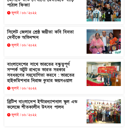
পাঠাল ফিফা!
জুলাই / ০৬ / ২০২২
সিলেট জেলার শ্রেষ্ঠ জয়ীতা কবি বিনতা
দেবীকে অভিনন্দন
জুলাই / ০৬ / ২০২২
বাংলাদেশের সাথে ভারতের বন্ধুত্বপূর্ণ
সম্পর্ক অটুট রাখতে ভারত সরকার
সবধরণের সহযোগিতা করবে : ভারতের
হাইকমিশনার নিরাজ কুমার জয়সওয়াল
জুলাই / ০৬ / ২০২২
ব্রিটিশ বাংলাদেশ ইন্টারন্যাশনাল স্কুল এন্ড
কলেজে শীতকালীন উৎসব পালন
জুলাই / ০৬ / ২০২২