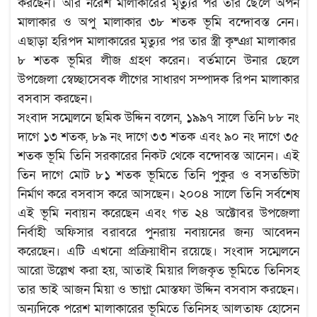
করছেন। আর নরেশ মালাকারের মৃত্যুর পর তার ছেলে অপন
মালাকার ও অপু মালাকার ৩৮ শতক ভূমি বন্দোবস্ত নেন।
এছাড়া হরিপদ মালাকারের মৃত্যুর পর তার স্ত্রী কৃষ্ঞা মালাকার
৮ শতক ভূমির লীজ গ্রহণ করেন। বর্তমানে উনার ছেলে
উপজেলা স্বেচ্ছাসেবক লীগের সাধারণ সম্পাদক রিপন মালাকার
বসবাস করছেন।
সংবাদ সম্মেলনে ছমিক উদ্দিন বলেন, ১৯৯৭ সালে তিনি ৮৮ নং
দাগে ১৩ শতক, ৮৯ নং দাগে ৩৩ শতক এবং ৯০ নং দাগে ৩৫
শতক ভূমি তিনি সরকারের নিকট থেকে বন্দোবস্ত আনেন। এই
তিন দাগে মোট ৮১ শতক ভূমিতে তিনি পুকুর ও বসতভিটা
নির্মাণ করে বসবাস করে আসছেন। ২০০৪ সালে তিনি সর্বশেষ
এই ভূমি নবায়ন করেছেন এবং গত ২৪ অক্টোবর উপজেলা
নির্বাহী অফিসার বরাবরে পুনরায় নবায়নের জন্য আবেদন
করেছেন। এটি এখনো প্রক্রিয়াধীন রয়েছে। সংবাদ সম্মেলনে
আরো উল্লেখ করা হয়, আতাই মিয়ার লিজকৃত ভূমিতে তিনিসহ
তার ভাই আজন মিয়া ও ভাগ্না মোস্তফা উদ্দিন বসবাস করছেন।
অন্যদিকে পরেশ মালাকারের ভূমিতে তিনিসহ আলতাফ হোসেন