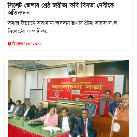
সিলেট জেলার শ্রেষ্ঠ জয়ীতা কবি বিনতা দেবীকে
অভিনন্দন
সমাজ উন্নয়নে অসামান্য অবদান রাখায় শ্রীমা সারদা সংঘ
সিলেটের সম্পাদিকা...
ডিসেম্বর / ১৩ / ২০২২