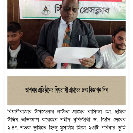
বিয়ানীবাজার উপজেলার লাউতা গ্রামের বাসিন্দা মো. ছমিক
উদ্দিন অভিযোগ করেছেন শহীদ বুদ্দিজীবী ড. জিসি দেবের
২.৪৭ শতক ভূমিতে হিন্দু মুসলিম মিলে ২৩টি পরিবার ভূমি