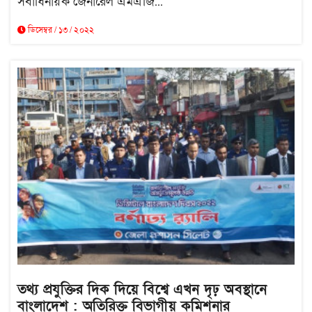
সর্বাধিনায়ক জেনারেল এমএজি...
ডিসেম্বর / ১৩ / ২০২২
তথ্য প্রযুক্তির দিক দিয়ে বিশ্বে এখন দৃঢ় অবস্থানে
বাংলাদেশ : অতিরিক্ত বিভাগীয় কমিশনার