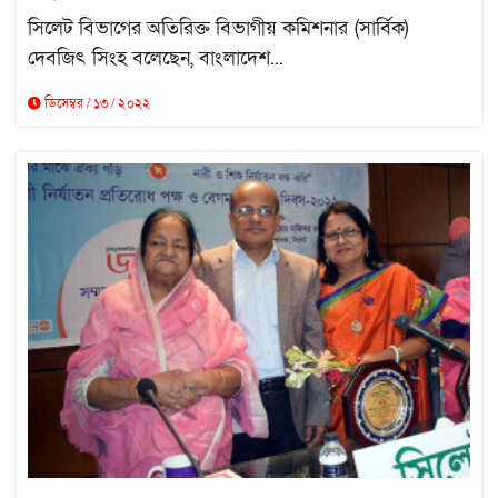
সিলেট বিভাগের অতিরিক্ত বিভাগীয় কমিশনার (সার্বিক)
দেবজিৎ সিংহ বলেছেন, বাংলাদেশ...
ডিসেম্বর / ১৩ / ২০২২