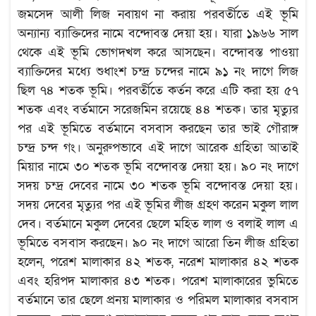
জমসেদ আলী লিজ নবায়ণ না করায় পরবর্তীতে এই ভূমি
অন্যান্য ব্যাক্তিদের নামে বন্দোবস্ত দেয়া হয়। যারা ১৯৬৬ সাল
থেকে এই ভূমি ভোগদখল করে আসছেন। বন্দোবস্ত পাওয়া
ব্যাক্তিদের মধ্যে শুধাংশ চন্দ্র চন্দের নামে ৯১ নং দাগে লিজ
ছিল ৭৪ শতক ভূমি। পরবর্তীতে কর্তন করে এটি করা হয় ৫৭
শতক এবং বর্তমানে সরেজমিন রয়েছে ৪৪ শতক। তার মৃত্যুর
পর এই ভূমিতে বর্তমানে বসবাস করছেন তার ভাই গৌরাঙ্গ
চন্দ্র চন্দ গং। অনুরুপভাবে এই দাগে আরেক গ্রহিতা আতাই
মিয়ার নামে ৩০ শতক ভূমি বন্দোবস্ত দেয়া হয়। ৯০ নং দাগে
সদয় চন্দ্র দেবের নামে ৩০ শতক ভূমি বন্দোবস্ত দেয়া হয়।
সদয় দেবের মৃত্যুর পর এই ভূমির লীজ গ্রহণ করেন মকুল লাল
দেব। বর্তমানে মকুল দেবের ছেলে মহিত লাল ও বলাই লাল এ
ভূমিতে বসবাস করছেন। ৯০ নং দাগে আরো তিন লীজ গ্রহিতা
হলেন, পরেশ মালাকার ৪২ শতক, নরেশ মালাকার ৪২ শতক
এবং হরিপদ মালাকার ৪৩ শতক। পরেশ মালাকারের ভুমিতে
বর্তমানে তার ছেলে প্রনয় মালাকার ও পরিমল মালাকার বসবাস