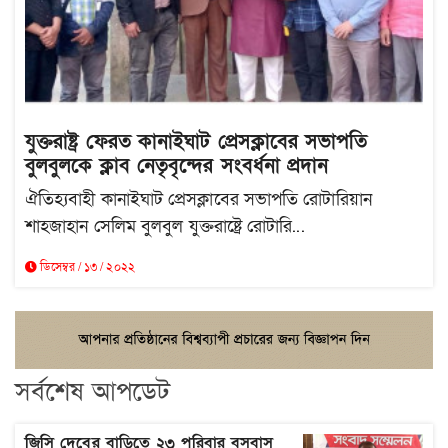
যুক্তরাষ্ট্র ফেরত কানাইঘাট প্রেসক্লাবের সভাপতি
বুলবুলকে ক্লাব নেতৃবৃন্দের সংবর্ধনা প্রদান
ঐতিহ্যবাহী কানাইঘাট প্রেসক্লাবের সভাপতি রোটারিয়ান
শাহজাহান সেলিম বুলবুল যুক্তরাষ্ট্রে রোটারি...
ডিসেম্বর / ১৩ / ২০২২
সর্বশেষ আপডেট
জিসি দেবের বাড়িতে ২৩ পরিবার বসবাস