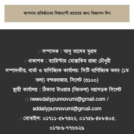
সম্পাদক : আবু তালেব মুরাদ
প্রকাশক : ব্যারিস্টার মোস্তাকিম রাজা চৌধুরী
সম্পাদকীয়, বার্তা ও বাণিজ্যিক কার্যালয়: সিটি বাণিজ্যিক ভবন (১ম
তলা) বন্দরবাজার, সিলেট (৩১০০)
স্থায়ী কার্যালয় : ঠিকানা টাওয়ার (নিচতলা) নয়াসড়ক সিলেট
newsdailypunnovumi@gmail.com /
addailypunnovumi@gmail.com
মোবাইল: ০১৭১১-৫৮৭৩২২, ০১৭৫৯-৪৮৮৪০৫,
০১৭৮৯-৭৭৬৬২৯