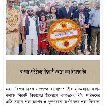
মহান বিজয় দিবস উপলক্ষে বাংলাদেশ বীর মুক্তিযোদ্ধা সন্তান
কমান্ড সিলেট বিভাগের উদ্যোগে একাত্তরের বীর শহীদদের
প্রতি সম্মান, শ্রদ্ধা জ্ঞাপন ও পুষ্পস্তবক অর্পণ করে শ্রদ্ধা নিবেদন