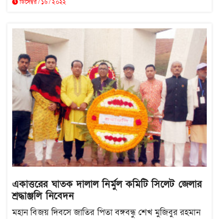
ডিসেম্বর / ১৬ / ২০২২
একাত্তরের ঘাতক দালাল নির্মুল কমিটি সিলেট জেলার
শ্রদ্ধাঞ্জলি নিবেদন
মহান বিজয় দিবসে জাতির পিতা বঙ্গবন্ধু শেখ মুজিবুর রহমান