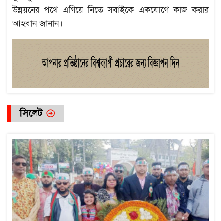
উন্নয়নের পথে এগিয়ে নিতে সবাইকে একযোগে কাজ করার
আহবান জানান।
সিলেট