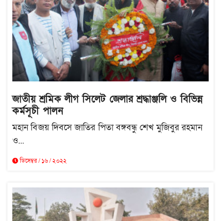
জাতীয় শ্রমিক লীগ সিলেট জেলার শ্রদ্ধাঞ্জলি ও বিভিন্ন
কর্মসূচী পালন
মহান বিজয় দিবসে জাতির পিতা বঙ্গবন্ধু শেখ মুজিবুর রহমান
ও...
ডিসেম্বর / ১৬ / ২০২২