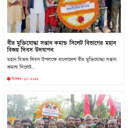
বীর মুক্তিযোদ্ধা সন্তান কমান্ড সিলেট বিভাগের মহান
বিজয় দিবস উদযাপন
মহান বিজয় দিবস উপলক্ষে বাংলাদেশ বীর মুক্তিযোদ্ধা সন্তান
কমান্ড সিলেট...
ডিসেম্বর / ১৬ / ২০২২