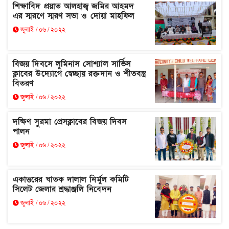
শিক্ষাবিদ প্রয়াত আলহাজ্ব জমির আহমদ
এর স্মরণে স্মরণ সভা ও দোয়া মাহফিল
জুলাই / ০৬ / ২০২২
বিজয় দিবসে লুমিনাস সোশ্যাল সার্ভিস
ক্লাবের উদ্যোগে স্বেচ্ছায় রক্তদান ও শীতবস্ত্র
বিতরণ
জুলাই / ০৬ / ২০২২
দক্ষিণ সুরমা প্রেসক্লাবের বিজয় দিবস
পালন
জুলাই / ০৬ / ২০২২
একাত্তরের ঘাতক দালাল নির্মুল কমিটি
সিলেট জেলার শ্রদ্ধাঞ্জলি নিবেদন
জুলাই / ০৬ / ২০২২