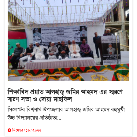
শিক্ষাবিদ প্রয়াত আলহাজ্ব জমির আহমদ এর স্মরণে
স্মরণ সভা ও দোয়া মাহফিল
সিলেটের বিশ্বনাথ উপজেলার আলহাজ্ব জমির আহমদ বহুমুখী
উচ্চ বিদ্যালয়ের প্রতিষ্ঠাতা...
ডিসেম্বর / ১৬ / ২০২২