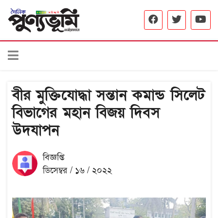
বীর মুক্তিযোদ্ধা সন্তান কমান্ড সিলেট
বিভাগের মহান বিজয় দিবস
উদযাপন
বিজ্ঞপ্তি
ডিসেম্বর / ১৬ / ২০২২