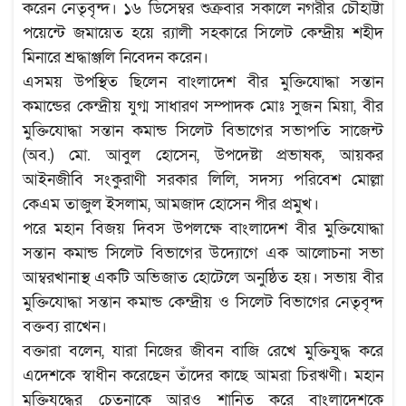
করেন নেতৃবৃন্দ। ১৬ ডিসেম্বর শুক্রবার সকালে নগরীর চৌহাট্টা
পয়েন্টে জমায়েত হয়ে র‌্যালী সহকারে সিলেট কেন্দ্রীয় শহীদ
মিনারে শ্রদ্ধাঞ্জলি নিবেদন করেন।
এসময় উপস্থিত ছিলেন বাংলাদেশ বীর মুক্তিযোদ্ধা সন্তান
কমান্ডের কেন্দ্রীয় যুগ্ম সাধারণ সম্পাদক মোঃ সুজন মিয়া, বীর
মুক্তিযোদ্ধা সন্তান কমান্ড সিলেট বিভাগের সভাপতি সাজেন্ট
(অব.) মো. আবুল হোসেন, উপদেষ্টা প্রভাষক, আয়কর
আইনজীবি সংকুরাণী সরকার লিলি, সদস্য পরিবেশ মোল্লা
কেএম তাজুল ইসলাম, আমজাদ হোসেন পীর প্রমুখ।
পরে মহান বিজয় দিবস উপলক্ষে বাংলাদেশ বীর মুক্তিযোদ্ধা
সন্তান কমান্ড সিলেট বিভাগের উদ্যোগে এক আলোচনা সভা
আম্বরখানাস্থ একটি অভিজাত হোটেলে অনুষ্ঠিত হয়। সভায় বীর
মুক্তিযোদ্ধা সন্তান কমান্ড কেন্দ্রীয় ও সিলেট বিভাগের নেতৃবৃন্দ
বক্তব্য রাখেন।
বক্তারা বলেন, যারা নিজের জীবন বাজি রেখে মুক্তিযুদ্ধ করে
এদেশকে স্বাধীন করেছেন তাঁদের কাছে আমরা চিরঋণী। মহান
মুক্তিযুদ্ধের চেতনাকে আরও শানিত করে বাংলাদেশকে